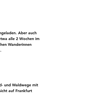
ingeladen. Aber auch 
etwa alle 2 Wochen im 
ichen Wanderinnen 
.
d- und Waldwege mit 
cht auf Frankfurt 