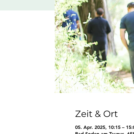
Zeit & Ort
05. Apr. 2025, 10:15 – 15:
Bad Soden am Taunus, 65