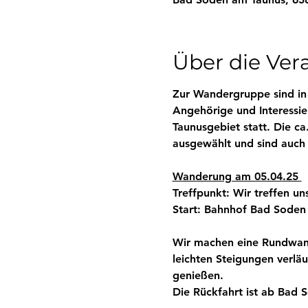
Über die Ver
Zur Wandergruppe sind in 
Angehörige und Interessi
Taunusgebiet statt. Die c
ausgewählt und sind auch 
Wanderung am 05.04.25 
Treffpunkt:
 Wir treffen u
Start:
 Bahnhof Bad Soden
Wir machen eine Rundwand
leichten Steigungen verlä
genießen.
Die Rückfahrt ist ab Bad 