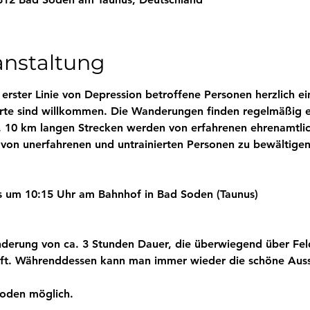
anstaltung
erster Linie von Depression betroffene Personen herzlich e
erte sind willkommen. Die Wanderungen finden regelmäßig 
a. 10 km langen Strecken werden von erfahrenen ehrenamtl
von unerfahrenen und untrainierten Personen zu bewältigen
ns um 10:15 Uhr am Bahnhof in Bad Soden (Taunus)
 
erung von ca. 3 Stunden Dauer, die überwiegend über Fel
uft. Währenddessen kann man immer wieder die schöne Aussi
Soden möglich. 