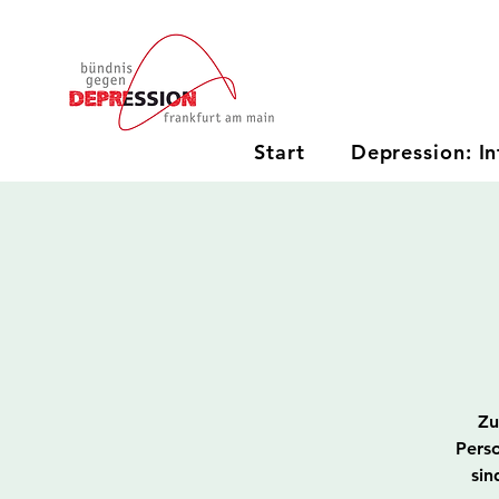
Start
Depression: In
Zu
Perso
sin