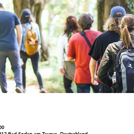
00
812 Bad Soden am Taunus, Deutschland