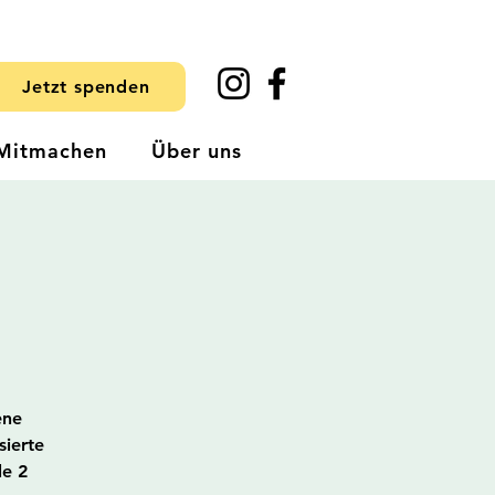
Jetzt spenden
Mitmachen
Über uns
ene
sierte
le 2