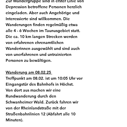
Zur Wandergruppe sind in erster Linie von 
Depression betroffene Personen herzlich 
eingeladen. Aber auch Angehörige und 
Interessierte sind willkommen. Die 
Wanderungen finden regelmäßig etwa 
alle 4 - 6 Wochen im Taunusgebiet statt. 
Die ca. 10 km langen Strecken werden 
von erfahrenen ehrenamtlichen 
Wanderinnen ausgewählt und sind auch 
von unerfahrenen und untrainierten 
Personen zu bewältigen.
Wanderung am 08.02.25 
Treffpunkt am 08.02. ist um 10:05 Uhr vor 
Eingangstür des Bahnhofs in Höchst. 
Von dort aus machen wir eine 
Rundwanderung durch den 
Schwanheimer Wald. Zurück fahren wir 
von der Rheinlandstraße mit der 
Straßenbahnlinien 12 (Abfahrt alle 10 
Minuten).