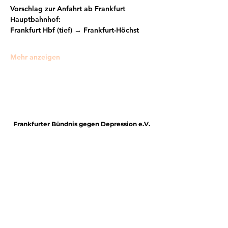
Vorschlag zur Anfahrt ab Frankfurt 
Hauptbahnhof:
Frankfurt Hbf (tief) → Frankfurt-Höchst
Mehr anzeigen
Frankfurter Bündnis gegen Depression e.V.
im Netzwerk von:
Impressum