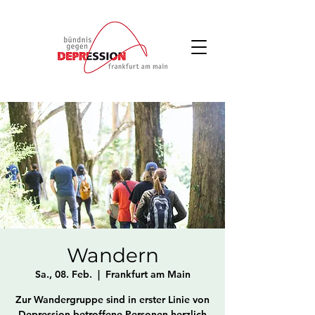
Wandern
Sa., 08. Feb.
  |  
Frankfurt am Main
Zur Wandergruppe sind in erster Linie von
Depression betroffene Personen herzlich