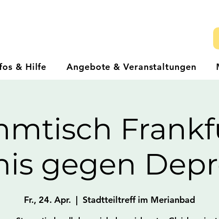
fos & Hilfe
Angebote & Veranstaltungen
mtisch Frankf
is gegen Depr
Fr., 24. Apr.
  |  
Stadtteiltreff im Merianbad