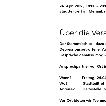
24. Apr. 2026, 18:00 – 20:
Stadtteiltreff im Merianb
Über die Ver
Der Stammtisch soll dazu 
Depressionsbetroffene, An
Gespräche genauso mögli
Ansprechpartner vor Ort is
Wann?      Freitag, 24.04
Wo?         Stadtteiltref
Anreise?     Haltestelle  
Vor Ort bieten wir Tee un