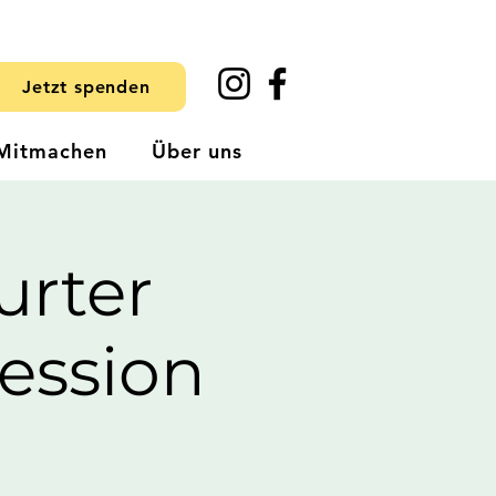
Jetzt spenden
Mitmachen
Über uns
urter
ession