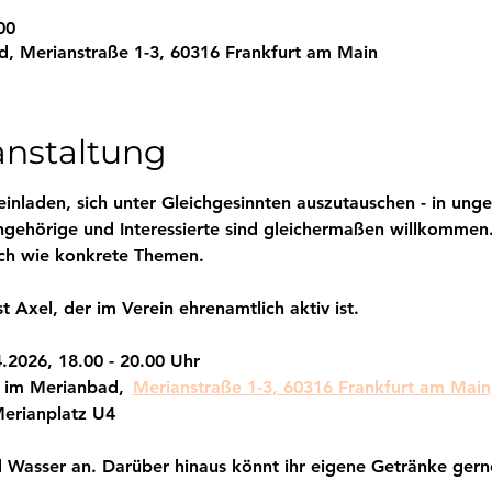
00
ad, Merianstraße 1-3, 60316 Frankfurt am Main
anstaltung
einladen, sich unter Gleichgesinnten auszutauschen - in u
gehörige und Interessierte sind gleichermaßen willkommen.
ch wie konkrete Themen. 
t Axel, der im Verein ehrenamtlich aktiv ist.
.2026, 18.00 - 20.00 Uhr
f im Merianbad, 
Merianstraße 1-3, 60316 Frankfurt am Main
Merianplatz U4
d Wasser an. Darüber hinaus könnt ihr eigene Getränke gern