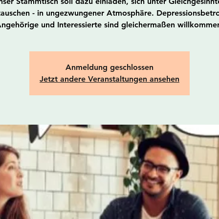
nser Stammtisch soll dazu einladen, sich unter Gleichgesinnt
tauschen - in ungezwungener Atmosphäre. Depressionsbetro
ngehörige und Interessierte sind gleichermaßen willkomme
Anmeldung geschlossen
Jetzt andere Veranstaltungen ansehen