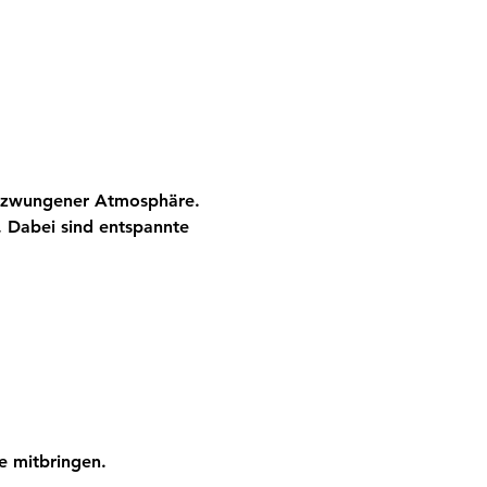
ngezwungener Atmosphäre. 
 Dabei sind entspannte 
e mitbringen.