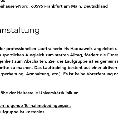
:00
enhausen-Nord, 60596 Frankfurt am Main, Deutschland
anstaltung
r professionellen Lauftrainerin Iris Hadbawnik angeleitet u
n sportlichen Ausgleich zum starren Alltag, fördert die Fitn
genheit zum Abschalten. Ziel der Laufgruppe ist es gemeins
itte zu machen. Das Lauftraining besteht aus einer aktiven 
örperhaltung, Armhaltung, etc.). Es ist keine Vorerfahrung 
öhe der Haltestelle Universitätsklinikum
ten folgende Teilnahmebedingungen:
ufgruppe ist kostenlos.