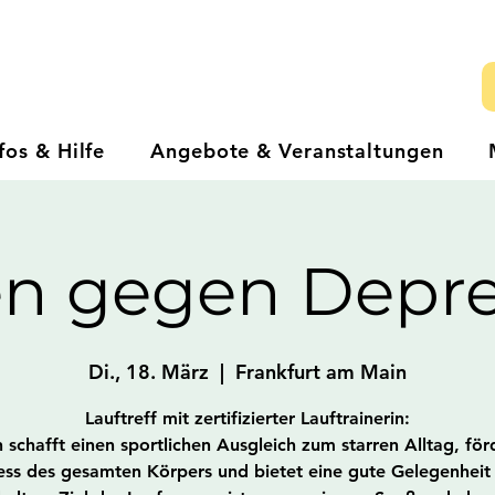
fos & Hilfe
Angebote & Veranstaltungen
en gegen Depre
Di., 18. März
  |  
Frankfurt am Main
Lauftreff mit zertifizierter Lauftrainerin:
schafft einen sportlichen Ausgleich zum starren Alltag, för
ess des gesamten Körpers und bietet eine gute Gelegenhei