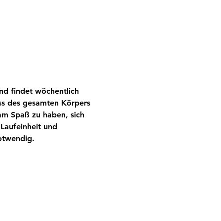
nd findet wöchentlich 
ess des gesamten Körpers 
am Spaß zu haben, sich 
Laufeinheit und 
notwendig.