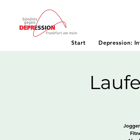
Start
Depression: In
Lauf
Joggen 
Fitn