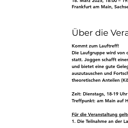
18. März 2025, 18:00 – 19
Frankfurt am Main, Sachs
Über die Ver
Kommt zum Lauftreff! 
Die Laufgruppe wird von de
statt. Joggen schafft eine
und bietet eine gute Gele
auszutauschen und Fortschr
theoretischen Anteilen (K
Zeit: Dienstags, 18-19 Uhr
Treffpunkt: am Main auf H
Für die Veranstaltung gel
1. Die Teilnahme an der La