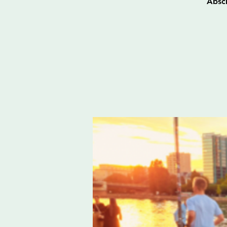
Absch