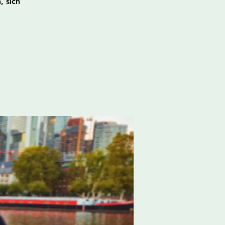
, sich