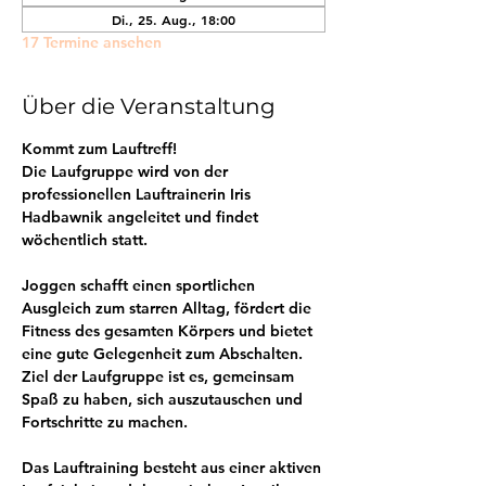
Di., 25. Aug., 18:00
17 Termine ansehen
Über die Veranstaltung
Kommt zum Lauftreff! 
Die Laufgruppe wird von der 
professionellen Lauftrainerin Iris 
Hadbawnik angeleitet und findet 
wöchentlich statt.
Joggen schafft einen sportlichen 
Ausgleich zum starren Alltag, fördert die 
Fitness des gesamten Körpers und bietet 
eine gute Gelegenheit zum Abschalten. 
Ziel der Laufgruppe ist es, gemeinsam 
Spaß zu haben, sich auszutauschen und 
Fortschritte zu machen.
Das Lauftraining besteht aus einer aktiven 