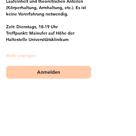
Laufeinheit und theoretischen Anteilen 
(Körperhaltung, Armhaltung, etc.). Es ist 
keine Vorerfahrung notwendig.
Zeit: Dienstags, 18-19 Uhr
Treffpunkt: Mainufer auf Höhe der 
Haltestelle Universitätsklinikum
Mehr anzeigen
Anmelden
Frankfurter Bündnis gegen Depression e.V.
im Netzwerk von: