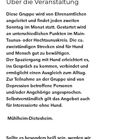
Über die Veranstaltung
Diese Gruppe wird von Ehrenamtlichen 
angeleitet und findet jeden zweiten 
Sonntag im Monat statt. Gestartet wird 
an unterschiedlichen Punkten im Main-
Taunus- oder Hochtaunuskreis. Die ca. 
zweistündigen Strecken sind für Hund 
und Mensch gut zu bewältigen. 
Der Spaziergang mit Hund erleichtert es, 
ins Gespräch zu kommen, verbindet und 
ermöglicht einen Ausgleich zum Alltag. 
Zur Teilnahme an der Gruppe sind von 
Depression betroffene Personen 
und/oder Angehörige angesprochen. 
Selbstverständlich gilt das Angebot auch 
für Interessierte ohne Hund.
 Mühlheim-Dietesheim.
Sollte es besonders heiß sein, werden wir 