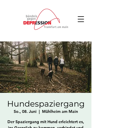
Hundespaziergang
So., 08. Juni
  |  
Mühlheim am Main
Der Spaziergang mit Hund erleichtert es,
ins Gespräch zu kommen, verbindet und