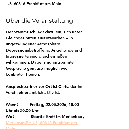
1-3, 60316 Frankfurt am Main
Über die Veranstaltung
Der Stammtisch lädt dazu ein, sich unter 
Gleichgesinnten auszutauschen -- in 
ungezwungener Atmosphäre. 
Depressionsbetroffene, Angehörige und 
Interessierte sind gleichermaßen 
willkommen. Dabei sind entspannte 
Gespräche genauso möglich wie 
konkrete Themen. 
Ansprechpartner vor Ort ist Chris, der im 
Verein ehrenamtlich aktiv ist.
Wann?      Freitag, 22.05.2026, 18.00 
Uhr bis 20.00 Uhr
Wo?         Stadtteiltreff im Merianbad, 
Merianstraße 1-3, 60316 Frankfurt am 
Main