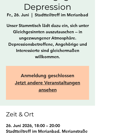
Depression
Fr., 26. Juni
  |  
Stadtteiltreff im Merianbad
Unser Stammtisch lädt dazu ein, sich unter
Gleichgesinnten auszutauschen -- in
ungezwungener Atmosphäre.
Depressionsbetroffene, Angehörige und
Interessierte sind gleichermaßen
willkommen.
Anmeldung geschlossen
Jetzt andere Veranstaltungen
ansehen
Zeit & Ort
26. Juni 2026, 18:00 – 20:00
Stadtteiltreff im Merianbad, Merianstraße