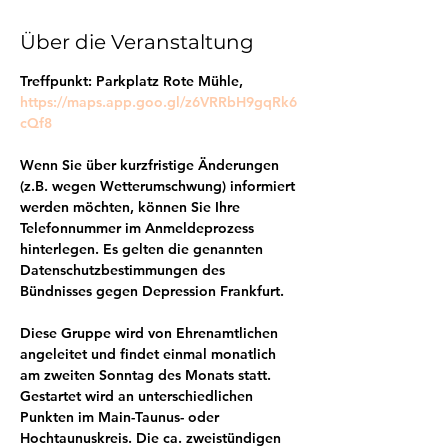
Über die Veranstaltung
Treffpunkt: 
Parkplatz Rote Mühle,
https://maps.app.goo.gl/z6VRRbH9gqRk6
cQf8
Wenn Sie über kurzfristige Änderungen 
(z.B. wegen Wetterumschwung) informiert 
werden möchten, können Sie Ihre 
Telefonnummer im Anmeldeprozess 
hinterlegen. Es gelten die genannten 
Datenschutzbestimmungen des 
Bündnisses gegen Depression Frankfurt.
Diese Gruppe wird von Ehrenamtlichen 
angeleitet und findet einmal monatlich 
am zweiten Sonntag des Monats statt. 
Gestartet wird an unterschiedlichen 
Punkten im Main-Taunus- oder 
Hochtaunuskreis. Die ca. zweistündigen 